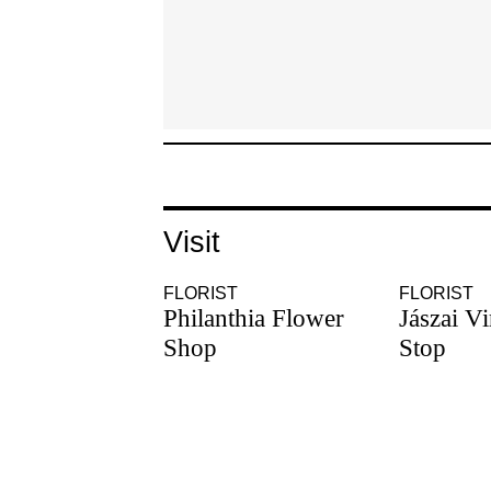
Visit
FLORIST
FLORIST
Philanthia Flower
Jászai V
Shop
Stop