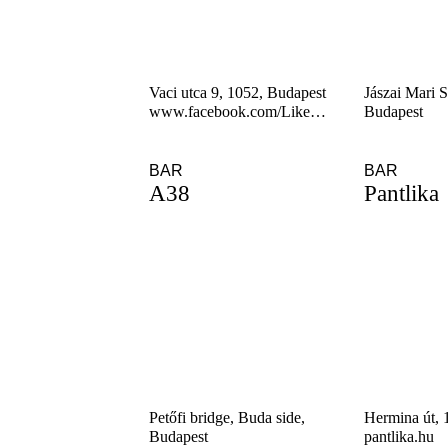
Vaci utca 9, 1052, Budapest
Jászai Mari 
www.facebook.com/LikePhilanthia/
Budapest
BAR
BAR
A38
Pantlika
Petőfi bridge, Buda side,
Hermina út, 
Budapest
pantlika.hu