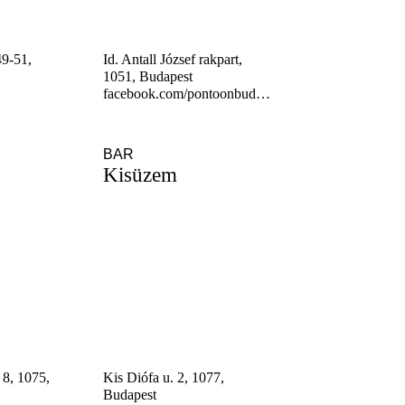
49-51,
Id. Antall József rakpart,
1051, Budapest
facebook.com/pontoonbudapest
BAR
Kisüzem
 8, 1075,
Kis Diófa u. 2, 1077,
Budapest